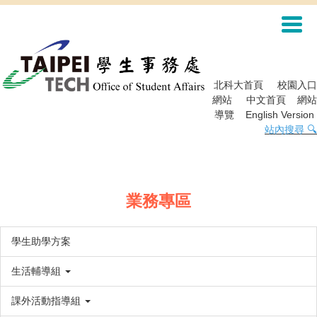
跳
到
主
要
內
容
北科大首頁
校園入口
區
網站
中文首頁
網站
導覽
English Version
站內搜尋 🔍
業務專區
學生助學方案
生活輔導組
課外活動指導組