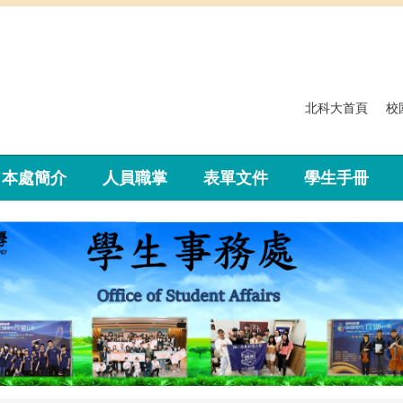
北科大首頁
校
本處簡介
人員職掌
表單文件
學生手冊