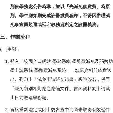
則依學務處公告為準，並以「先減免後繳費」為原
則。學生應如期完成註冊繳費程序，不得因辦理減
免事宜而規避或延宕教務處所定之註冊義務。
三、作業流程
(一)申辦：
登入「校園入口網站-學務系統-學雜費減免及弱勢助
學申請系統-學雜費減免系統」，填寫資料並確實送
出。列印出「減免申請暨切結書」親筆簽名，併同
「減免類別相對應之應備文件」書面資料於申請截
止日前送達學務處。
資格重新鑑定或因申復審查中而尚未取得有效證件