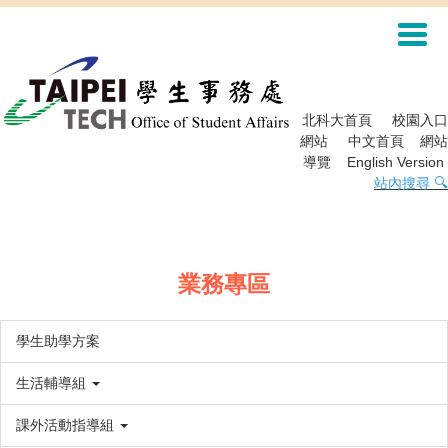
跳
到
主
要
內
容
北科大首頁
校園入口
區
網站
中文首頁
網站
導覽
English Version
站內搜尋 🔍
業務專區
學生助學方案
生活輔導組
課外活動指導組