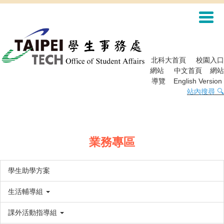
跳
到
主
要
內
容
北科大首頁
校園入口
區
網站
中文首頁
網站
導覽
English Version
站內搜尋 🔍
業務專區
學生助學方案
生活輔導組
課外活動指導組