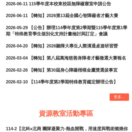
2026-06-11
115學年度本校東校區無障礙寢室申請公告
2026-06-11
【轉知】2026第13屆全國心智障礙者才藝大賽
2026-05-29
【公告】辦理114學年度第2學期暨115學年度第1學
期「特殊教育學生個別化支持計畫檢討與訂定」會議
2026-04-20
【轉知】2026聽障大專生人際溝通桌遊研習營
2026-03-04
【轉知】第八屆萬海慈善身障者才藝徵選大賽報名
2026-02-26
【轉知】第30屆身心障礙楷模金鷹獎選拔事宜
2026-02-10
【114學年度第2學期特殊教育鑑定辦理公告】
更多...
資源教室活動專區
114-2【北科x北商 團隊凝聚力-熱血開戰，用速度與戰術燃燒你