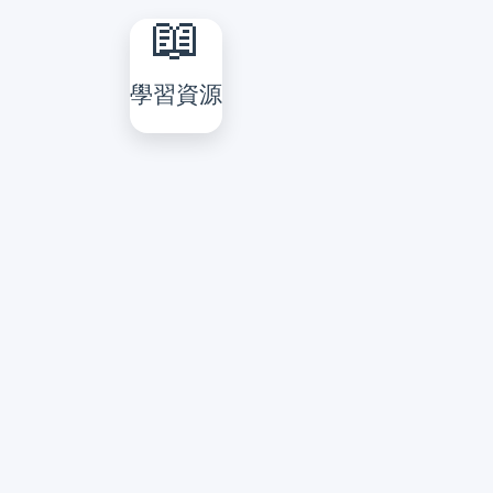
📖
學習資源
學習資源
服務一
服務二
立即前往 →