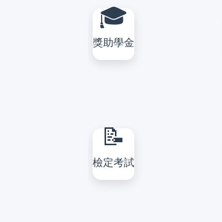
🎓
獎助學金
獎助學金
服務一
服務二
立即前往 →
📝
檢定考試
檢定考試
服務一
服務二
立即前往 →