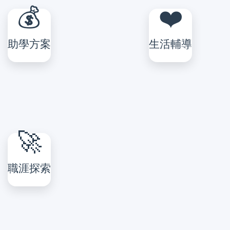
💰
❤️
助學方案
生活輔導
助學方案
生活輔導
服務一
服務一
服務二
服務二
立即前往 →
立即前往 →
🚀
職涯探索
職涯探索
服務一
服務二
立即前往 →