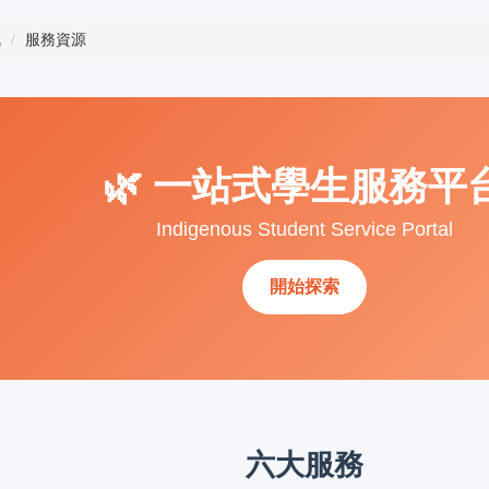
訊
服務資源
🌿 一站式學生服務平
Indigenous Student Service Portal
開始探索
六大服務