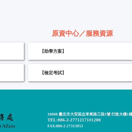
原資中心／服務資源
【助學方案】
【檢定考試】
10608 臺北市大安區忠孝東路三段1號 行政大樓1
TEL:886-2-27712171#1200
FAX:886-2-27313953