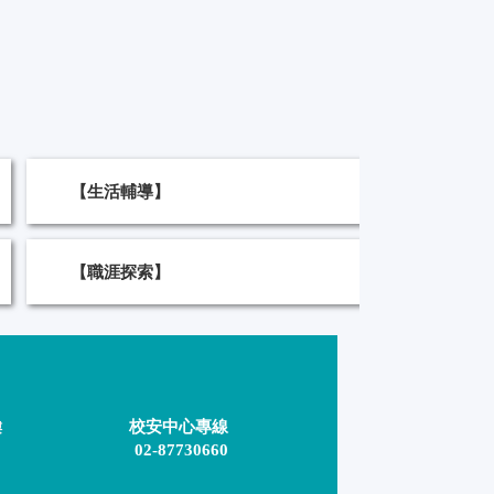
【生活輔導】
【職涯探索】
校安中心專線
樓
02-87730660