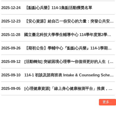
2025-12-24
【點點心兵樂】114-1集點活動獲獎名單
2025-12-23
【安心資源】給自己一份安心的力量：突發公共安全事件
2025-11-28
國立臺北科技大學學生輔導中心 114學年度第2學期 兼任輔導人員 招募公告
2025-09-26
【期初公告】學輔中心『點點心兵樂』114-1學期集點換禮品活動
2025-09-12
[活動轉知] 突破困境心理學〜你值得更好的人生（Zoom線上公益課程）
2025-09-10
114-1 初談及諮商班表 Intake & Counseling Schedule(包含心理師學經歷與專長)
2025-09-05
[心理健康資源]「線上身心健康檢測平台」推廣，歡迎有興趣的教職員生參考使用
更多...