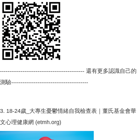
--------------------------------------------- 還有更多認識自己的
測驗-----------------------------------------
3.
18-24歲_大專生憂鬱情緒自我檢查表｜董氏基金會華
文心理健康網 (etmh.org)