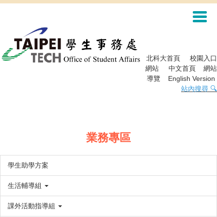
跳
到
主
要
內
容
北科大首頁
校園入口
區
網站
中文首頁
網站
導覽
English Version
站內搜尋 🔍
業務專區
學生助學方案
生活輔導組
課外活動指導組