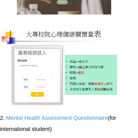
2.
Mental Health A
ssessment Questionnaire
(for
international student)