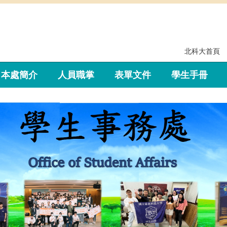
北科大首頁
本處簡介
人員職掌
表單文件
學生手冊