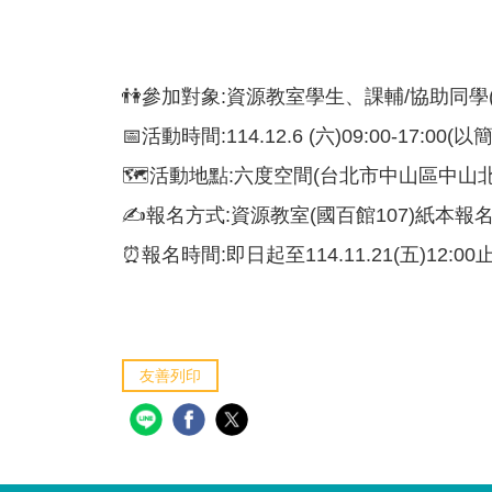
👫參加對象:資源教室學生、課輔/協助同學(
📅活動時間:114.12.6 (六)09:00-17:
🗺活動地點:六度空間(台北市中山區中山北路
✍️報名方式:資源教室(國百館107)紙本
⏰報名時間:即日起至114.11.21(五)12:00
友善列印