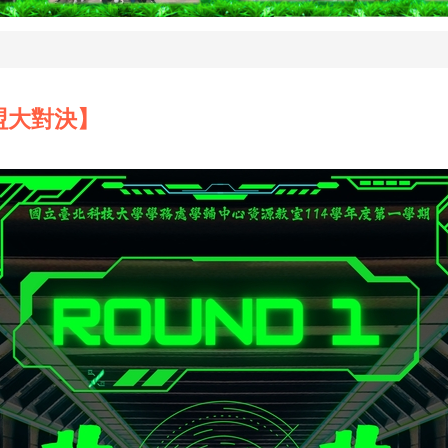
聯盟大對決】