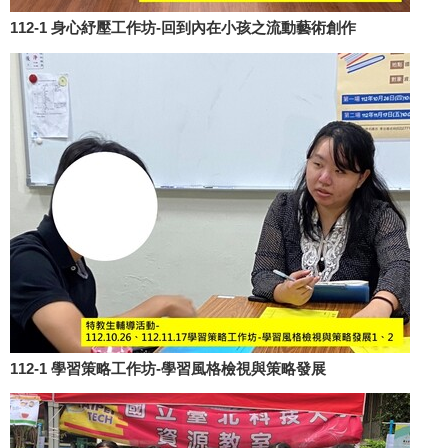
112-1 身心紓壓工作坊-回到內在小孩之流動藝術創作
112-1 學習策略工作坊-學習風格檢視與策略發展