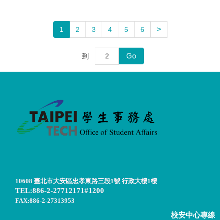
>
1
2
3
4
5
6
Go
到
10608 臺北市大安區忠孝東路三段1號 行政大樓1樓
TEL:886-2-27712171#1200
FAX:886-2-27313953
校安中心專線