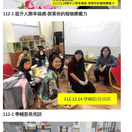
112-1 提升人際幸福感-探索你的植物療癒力
112-1 學輔股長培訓