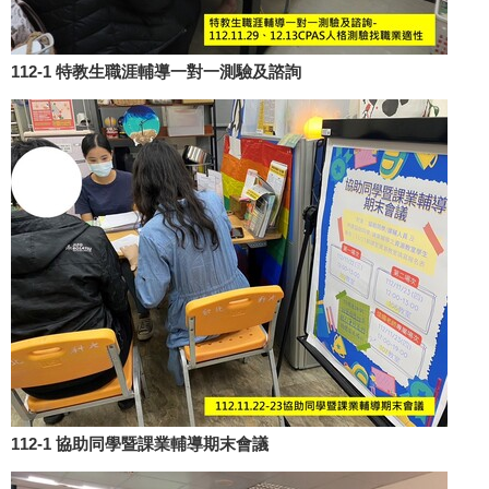
112-1 特教生職涯輔導一對一測驗及諮詢
112-1 協助同學暨課業輔導期末會議