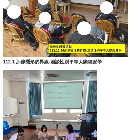
112-1 那條隱形的界線-淺談性別平等人際經營學