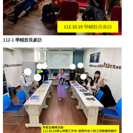
112-1 學輔股長參訪