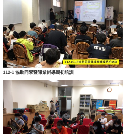
112-1 協助同學暨課業輔導期初培訓