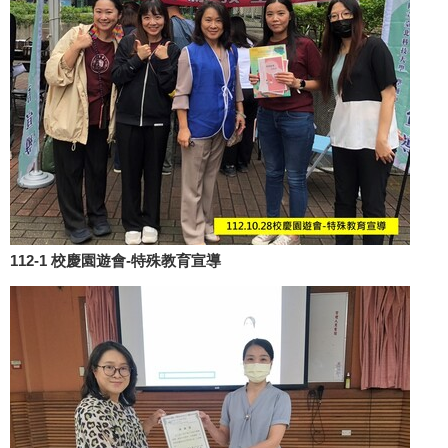
112-1 校慶園遊會-特殊教育宣導