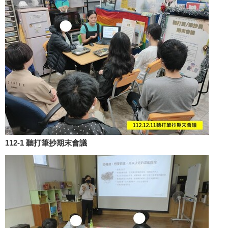
112-1 聽打筆抄期末會議