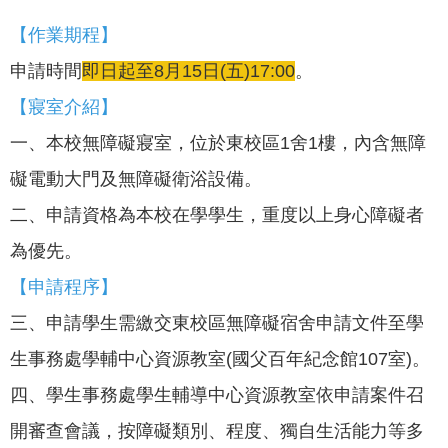
【作業期程】
申請時間
即日起至8月15日(五)17:00
。
【寢室介紹】
一、本校無障礙寢室，位於東校區1舍1樓，內含無障
礙電動大門及無障礙衛浴設備。
二、申請資格為本校在學學生，重度以上身心障礙者
為優先。
【申請程序】
三、申請學生需繳交東校區無障礙宿舍申請文件至學
生事務處學輔中心資源教室(國父百年紀念館107室)。
四、學生事務處學生輔導中心資源教室依申請案件召
開審查會議，按障礙類別、程度、獨自生活能力等多