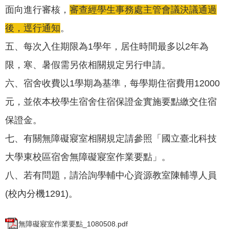
面向進行審核，
審查經學生事務處主管會議決議通過
後，逕行通知
。
五、每次入住期限為1學年，居住時間最多以2年為
限，寒、暑假需另依相關規定另行申請。
六、宿舍收費以1學期為基準，每學期住宿費用12000
元，並依本校學生宿舍住宿保證金實施要點繳交住宿
保證金。
七、有關無障礙寢室相關規定請參照「國立臺北科技
大學東校區宿舍無障礙寢室作業要點」。
八、若有問題，請洽詢學輔中心資源教室陳輔導人員
(校內分機1291)。
無障礙寢室作業要點_1080508.pdf