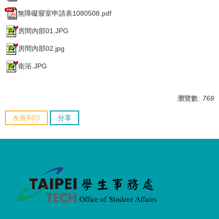
無障礙寢室申請表1080508.pdf
房間內部01.JPG
房間內部02.jpg
衛浴.JPG
瀏覽數:
769
友善列印
分享