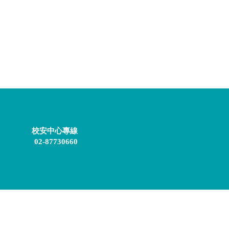
校安中心專線
02-87730660