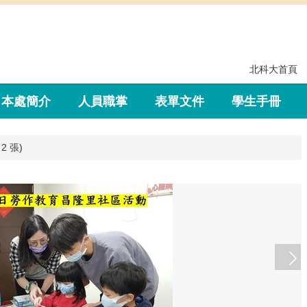
北科大首頁
本處簡介
人員職掌
表單文件
學生手冊
2 張)