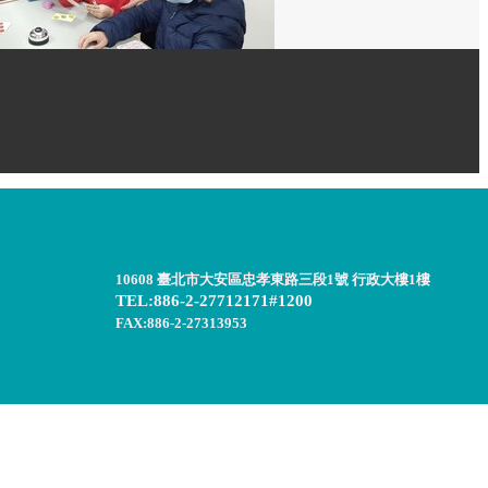
10608 臺北市大安區忠孝東路三段1號 行政大樓1樓
TEL:886-2-27712171#1200
FAX:886-2-27313953