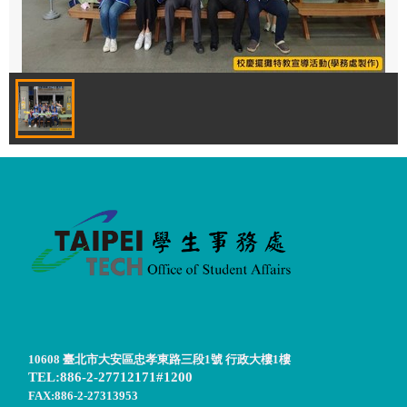
10608 臺北市大安區忠孝東路三段1號 行政大樓1樓
TEL:886-2-27712171#1200
FAX:886-2-27313953