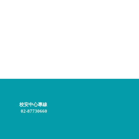
校安中心專線
02-87730660