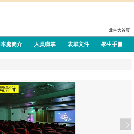
北科大首頁
本處簡介
人員職掌
表單文件
學生手冊