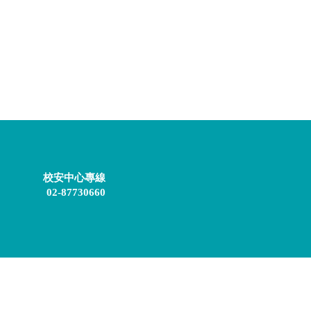
校安中心專線
02-87730660