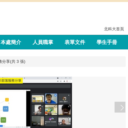
北科大首頁
本處簡介
人員職掌
表單文件
學生手冊
分享(共 3 張)