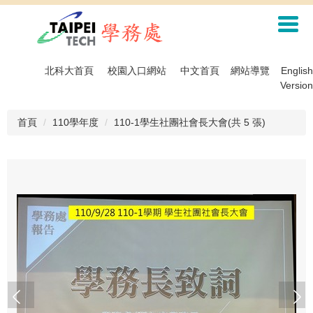
跳
到
主
要
內
北科大首頁
校園入口網站
中文首頁
網站導覽
English
容
Version
區
首頁
110學年度
110-1學生社團社會長大會(共 5 張)